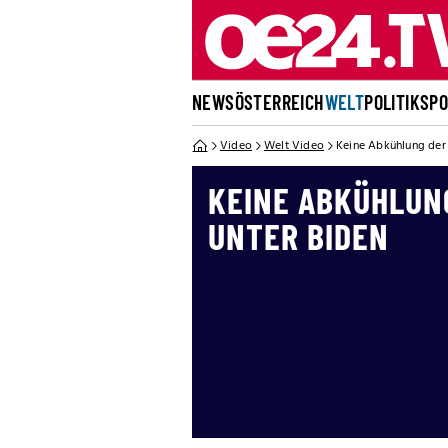
NEWS
ÖSTERREICH
WELT
POLITIK
SP
Video
Welt Video
Keine Abkühlung der
KEINE ABKÜHLUN
UNTER BIDEN