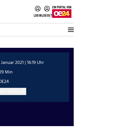
LOGIN
LOGOUT
 Januar 2021 | 16:19 Uhr
:29 Min
OE24
ikel teilen