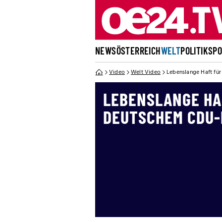
NEWS
ÖSTERREICH
WELT
POLITIK
SP
Video
Welt Video
Lebenslange Haft fü
LEBENSLANGE HA
DEUTSCHEM CDU-