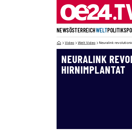
NEWS
ÖSTERREICH
WELT
POLITIK
SP
Video
Welt Video
Neuralink revolutioni
NEURALINK REVO
HIRNIMPLANTAT