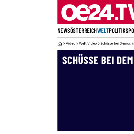
NEWS
ÖSTERREICH
WELT
POLITIK
SP
Video
Welt Video
Schüsse bei Demos i
SCHÜSSE BEI DEM