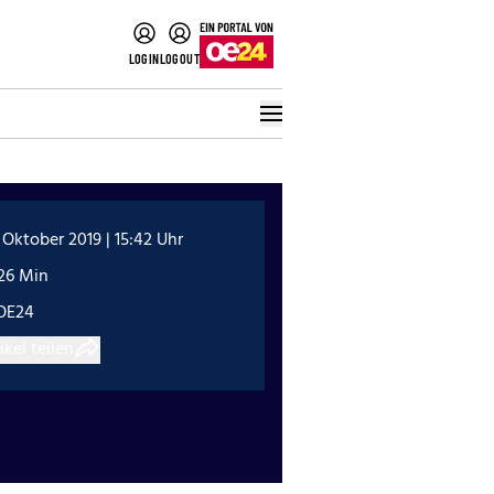
LOGIN
LOGOUT
 Oktober 2019 | 15:42 Uhr
:26 Min
OE24
ikel teilen