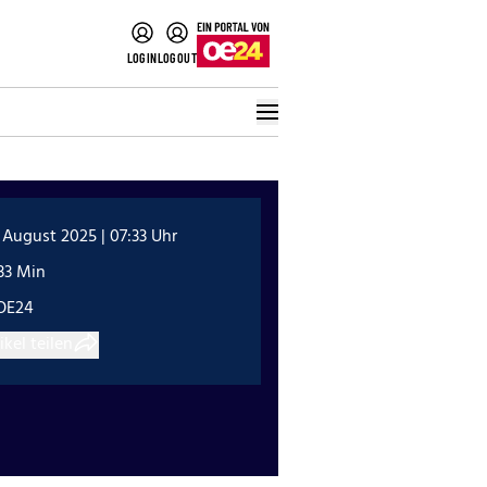
LOGIN
LOGOUT
 August 2025 | 07:33 Uhr
33 Min
OE24
ikel teilen