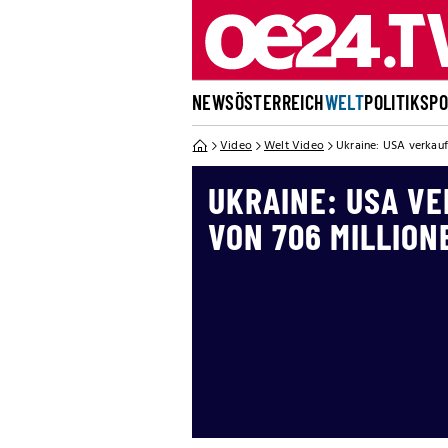
NEWS
ÖSTERREICH
WELT
POLITIK
SP
Video
Welt Video
Ukraine: USA verkauf
UKRAINE: USA V
VON 706 MILLION