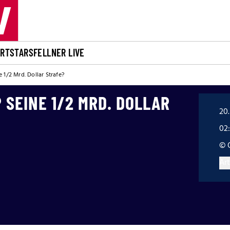
ORT
STARS
FELLNER LIVE
 1/2 Mrd. Dollar Strafe?
 SEINE 1/2 MRD. DOLLAR
20.
02:
© 
Art