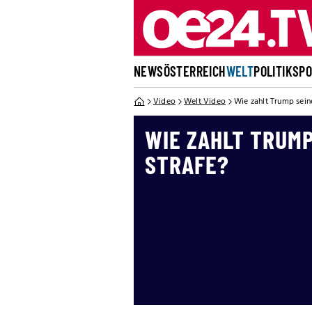
NEWS
ÖSTERREICH
WELT
POLITIK
SP
Video
Welt Video
Wie zahlt Trump seine
WIE ZAHLT TRUMP
STRAFE?