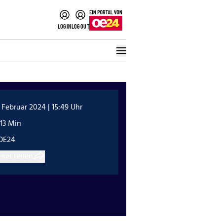
LOGIN
LOGOUT
 Februar 2024 | 15:49 Uhr
13 Min
OE24
ikel teilen