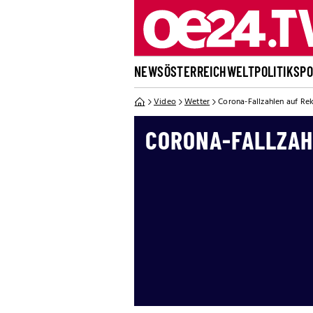
NEWS
ÖSTERREICH
WELT
POLITIK
SP
Video
Wetter
Corona-Fallzahlen auf R
CORONA-FALLZAH