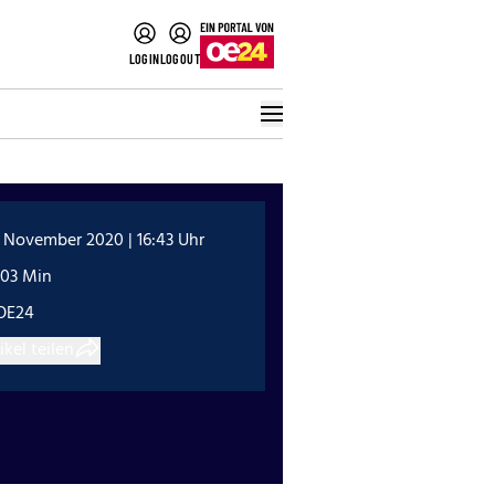
LOGIN
LOGOUT
 November 2020 | 16:43 Uhr
:03 Min
OE24
ikel teilen