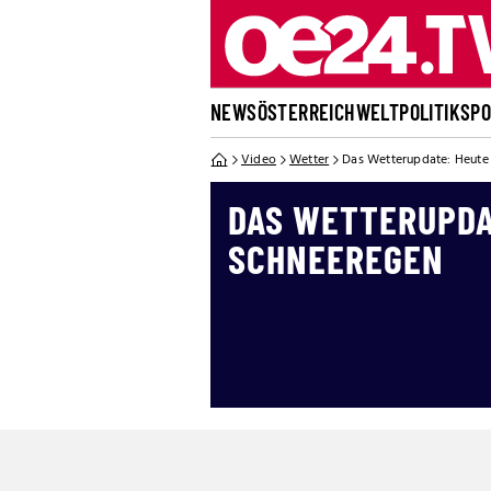
NEWS
ÖSTERREICH
WELT
POLITIK
SP
Video
Wetter
Das Wetterupdate: Heute
DAS WETTERUPDA
SCHNEEREGEN