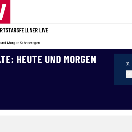
ORT
STARS
FELLNER LIVE
 und Morgen Schneeregen
TE: HEUTE UND MORGEN
31.
Art