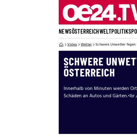
NEWS
ÖSTERREICH
WELT
POLITIK
SP
Video
Wetter
Schwere Unwetter fegen 
SCHWERE UNWETT
ÖSTERREICH
Innerhalb von Minuten werden Ort
Schäden an Autos und Gärten.<br 