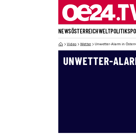
NEWS
ÖSTERREICH
WELT
POLITIK
SP
Video
Wetter
Unwetter-Alarm in Österr
UNWETTER-ALARM