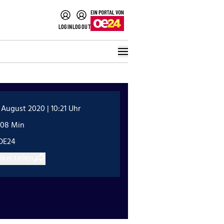
LOGIN
LOGOUT
 August 2020 | 10:21 Uhr
:08 Min
OE24
ikel teilen