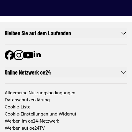
Bleiben Sie auf dem Laufenden
Online Netzwerk oe24
Allgemeine Nutzungsbedingungen
Datenschutzerklärung
Cookie-Liste
Cookie-Einstellungen und Widerruf
Werben im oe24-Netzwerk
Werben auf oe24TV