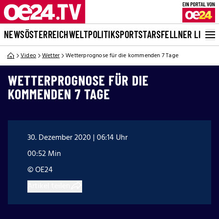
NEWS
ÖSTERREICH
WELT
POLITIK
SPORT
STARS
FELLNER LIVE
Video
Wetter
Wetterprognose für die kommenden 7 Tage
WETTERPROGNOSE FÜR DIE
KOMMENDEN 7 TAGE
30. Dezember 2020 | 06:14 Uhr
00:52 Min
© OE24
Artikel teilen