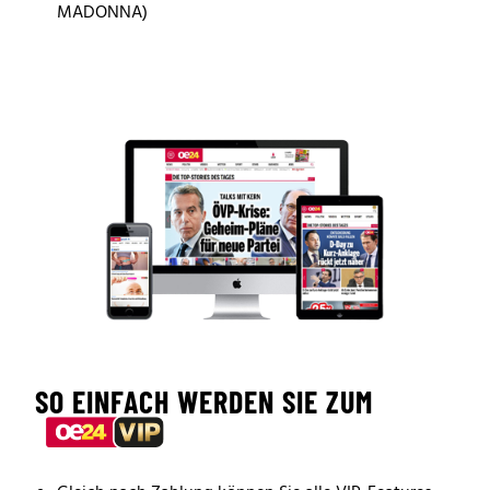
MADONNA)
SO EINFACH WERDEN SIE ZUM