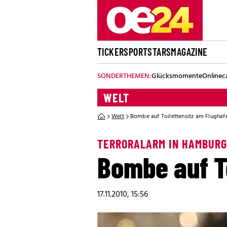
TICKER
SPORT
STARS
MAGAZINE
SONDERTHEMEN:
Glücksmomente
Onlinec
WELT
Welt
Bombe auf Toilettensitz am Flughaf
TERRORALARM IN HAMBURG
Bombe auf T
17.11.2010, 15:56