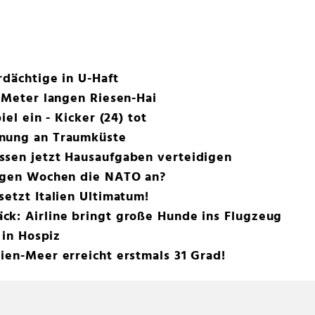
rdächtige in U-Haft
f Meter langen Riesen-Hai
iel ein - Kicker (24) tot
rnung an Traumküste
ssen jetzt Hausaufgaben verteidigen
nigen Wochen die NATO an?
setzt Italien Ultimatum!
ck: Airline bringt große Hunde ins Flugzeug
 in Hospiz
ien-Meer erreicht erstmals 31 Grad!