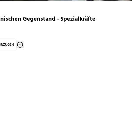
onischen Gegenstand - Spezialkräfte
VORZUGEN