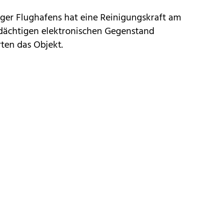
rger Flughafens hat eine Reinigungskraft am
dächtigen elektronischen Gegenstand
rten das Objekt.