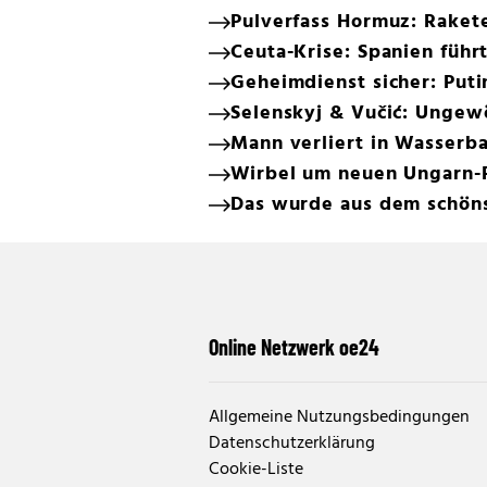
Pulverfass Hormuz: Rakete
Ceuta-Krise: Spanien führt
Geheimdienst sicher: Puti
Selenskyj & Vučić: Ungew
Mann verliert in Wasserba
Wirbel um neuen Ungarn-
Das wurde aus dem schön
Online Netzwerk oe24
Allgemeine Nutzungsbedingungen
Datenschutzerklärung
Cookie-Liste