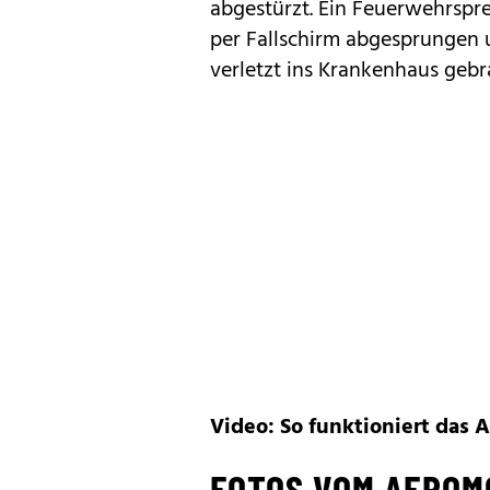
abgestürzt. Ein Feuerwehrsprec
per Fallschirm abgesprungen u
verletzt ins Krankenhaus geb
Video: So funktioniert das 
FOTOS VOM AEROMO