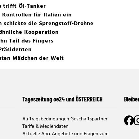
 trifft Öl-Tanker
 Kontrollen für Italien ein
n schickte die Sprengstoff-Drohne
öhnliche Kooperation
hn Teil des Fingers
Präsidenten
sten Mädchen der Welt
Tageszeitung oe24 und ÖSTERREICH
Bleibe
Auftragsbedingungen Geschäftspartner
Tarife & Mediendaten
Aktuelle Abo-Angebote und Fragen zum