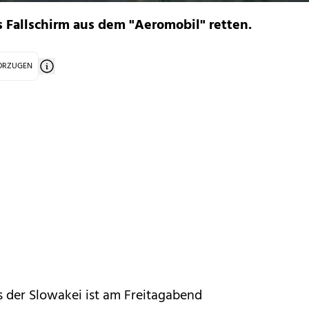
s Fallschirm aus dem "Aeromobil" retten.
VORZUGEN
us der Slowakei ist am Freitagabend