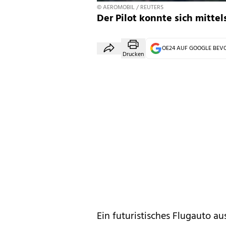
© AEROMOBIL / REUTERS
Der Pilot konnte sich mittel
OE24 AUF GOOGLE BE
Drucken
Ein futuristisches Flugauto a