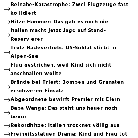
Beinahe-Katastrophe: Zwei Flugzeuge fast
kollidiert
Hitze-Hammer: Das gab es noch nie
Italien macht jetzt Jagd auf Stand-
Reservierer
Trotz Badeverbots: US-Soldat stirbt in
Alpen-See
Flug gestrichen, weil Kind sich nicht
anschnallen wollte
Brände bei Triest: Bomben und Granaten
erschweren Einsatz
Abgeordnete bewirft Premier mit Eiern
Baba Wanga: Das steht uns heuer noch
bevor
Rekordhitze: Italien trocknet völlig aus
Freiheitsstatuen-Drama: Kind und Frau tot