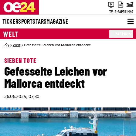
TV
E-PAPER
IMMO
TICKER
SPORT
STARS
MAGAZINE
WELT
MEHR
Welt
Gefesselte Leichen vor Mallorca entdeckt
SIEBEN TOTE
Gefesselte Leichen vor
Mallorca entdeckt
26.06.2025, 07:30