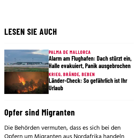
LESEN SIE AUCH
PALMA DE MALLORCA
Alarm am Flughafen: Dach stürzt ein,
Halle evakuiert, Panik ausgebrochen
KRIEG, BRÄNDE, BEBEN
Länder-Check: So gefährlich ist Ihr
Urlaub
Opfer sind Migranten
Die Behörden vermuten, dass es sich bei den
Opfern um Migranten aus Nordafrika handeln