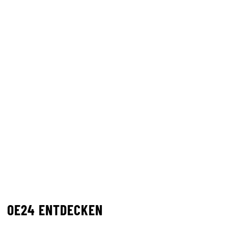
OE24 ENTDECKEN