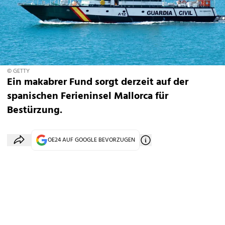
© GETTY
Ein makabrer Fund sorgt derzeit auf der
spanischen Ferieninsel Mallorca für
Bestürzung.
OE24 AUF GOOGLE BEVORZUGEN