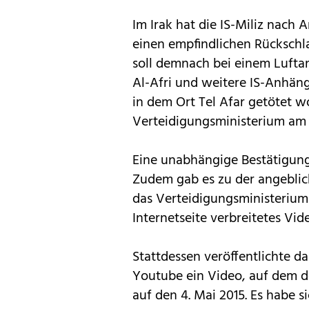
Im Irak hat die IS-Miliz nac
einen empfindlichen Rückschla
soll demnach bei einem Lufta
Al-Afri und weitere IS-Anhäng
in dem Ort Tel Afar getötet w
Verteidigungsministerium am 
Eine unabhängige Bestätigung
Zudem gab es zu der angeblic
das Verteidigungsministerium 
Internetseite verbreitetes Vide
Stattdessen veröffentlichte
Youtube ein Video, auf dem der
auf den 4. Mai 2015. Es habe s