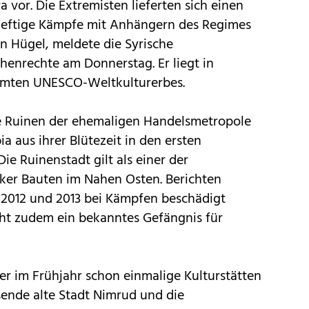
 vor. Die Extremisten lieferten sich einen
 heftige Kämpfe mit Anhängern des Regimes
n Hügel, meldete die Syrische
henrechte am Donnerstag. Er liegt in
hmten UNESCO-Weltkulturerbes.
ge Ruinen der ehemaligen Handelsmetropole
a aus ihrer Blütezeit in den ersten
ie Ruinenstadt gilt als einer der
ker Bauten im Nahen Osten. Berichten
s 2012 und 2013 bei Kämpfen beschädigt
eht zudem ein bekanntes Gefängnis für
r im Frühjahr schon einmalige Kulturstätten
usende alte Stadt Nimrud und die