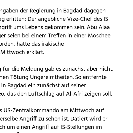
h Angaben der Regierung in Bagdad dagegen
g erlitten: Der angebliche Vize-Chef des IS
ngriff ums Lebens gekommen sein. Abu Alaa
er seien bei einem Treffen in einer Moschee
orden, hatte das irakische
Mittwoch erklärt.
 für die Meldung gab es zunächst aber nicht.
hen Tötung Ungereimtheiten. So entfernte
in Bagdad ein zunächst auf seiner
o, das den Luftschlag auf Al-Afri zeigen soll.
 das US-Zentralkommando am Mittwoch auf
selbe Angriff zu sehen ist. Datiert wird er
ich um einen Angriff auf IS-Stellungen im