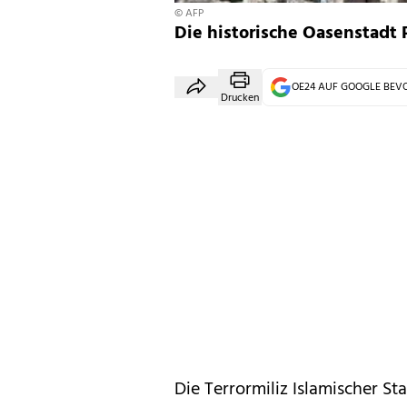
© AFP
Die historische Oasenstadt 
OE24 AUF GOOGLE BE
Drucken
Die Terrormiliz Islamischer Sta