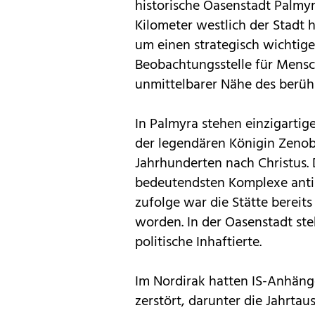
historische Oasenstadt Palmyra
Kilometer westlich der Stadt
um einen strategisch wichtige
Beobachtungsstelle für Mensc
unmittelbarer Nähe des berü
In Palmyra stehen einzigarti
der legendären Königin Zenobi
Jahrhunderten nach Christus. D
bedeutendsten Komplexe anti
zufolge war die Stätte bereit
worden. In der Oasenstadt st
politische Inhaftierte.
Im Nordirak hatten IS-Anhänge
zerstört, darunter die Jahrta