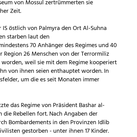
useum von Mossul zertrümmerten sie
her Zeit.
 IS östlich von Palmyra den Ort Al-Suhna
n starben laut den
mindestens 70 Anhänger des Regimes und 40
er Region 26 Menschen von der Terrormiliz
 worden, weil sie mit dem Regime kooperiert
ehn von ihnen seien enthauptet worden. In
sfelder, um die es seit Monaten immer
zte das Regime von Präsident Bashar al-
n die Rebellen fort. Nach Angaben der
rch Bombardements in den Provinzen Idlib
ilisten gestorben - unter ihnen 17 Kinder.