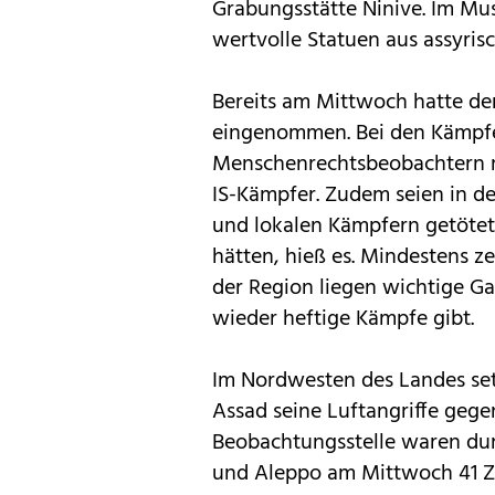
Grabungsstätte Ninive. Im M
wertvolle Statuen aus assyrisc
Bereits am Mittwoch hatte der
eingenommen. Bei den Kämpfe
Menschenrechtsbeobachtern 
IS-Kämpfer. Zudem seien in d
und lokalen Kämpfern getötet
hätten, hieß es. Mindestens z
der Region liegen wichtige Ga
wieder heftige Kämpfe gibt.
Im Nordwesten des Landes set
Assad seine Luftangriffe gege
Beobachtungsstelle waren du
und Aleppo am Mittwoch 41 Ziv