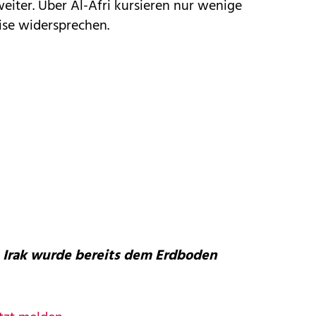
weiter. Über Al-Afri kursieren nur wenige
eise widersprechen.
 Irak wurde bereits dem Erdboden