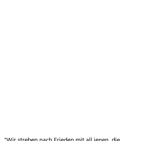
"Wir streben nach Frieden mit all jenen, die