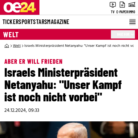
TV
E-PAPER
IMMO
TICKER
SPORT
STARS
MAGAZINE
WELT
MEHR
Welt
Israels Ministerpräsident Netanyahu: "Unser Kampf ist noch nicht vorb
ABER ER WILL FRIEDEN
Israels Ministerpräsident
Netanyahu: "Unser Kampf
ist noch nicht vorbei"
24.12.2024, 09:33