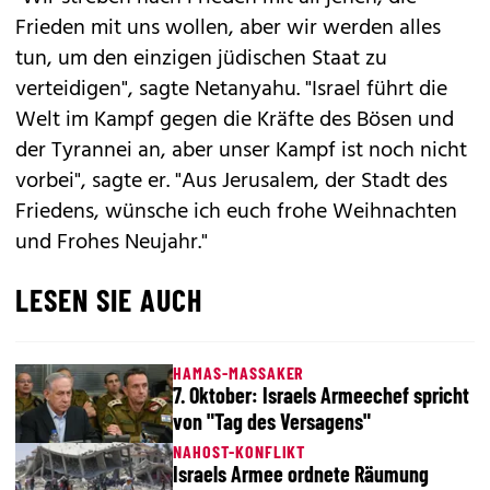
Frieden mit uns wollen, aber wir werden alles
tun, um den einzigen jüdischen Staat zu
verteidigen", sagte Netanyahu. "Israel führt die
Welt im Kampf gegen die Kräfte des Bösen und
der Tyrannei an, aber unser Kampf ist noch nicht
vorbei", sagte er. "Aus Jerusalem, der Stadt des
Friedens, wünsche ich euch frohe Weihnachten
und Frohes Neujahr."
LESEN SIE AUCH
HAMAS-MASSAKER
7. Oktober: Israels Armeechef spricht
von "Tag des Versagens"
NAHOST-KONFLIKT
Israels Armee ordnete Räumung