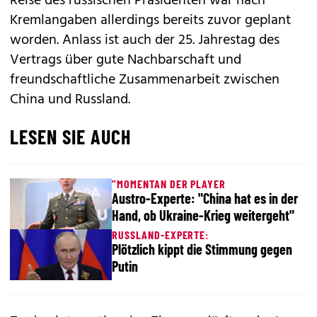
Reise des russischen Präsidenten war nach
Kremlangaben allerdings bereits zuvor geplant
worden. Anlass ist auch der 25. Jahrestag des
Vertrags über gute Nachbarschaft und
freundschaftliche Zusammenarbeit zwischen
China und Russland.
LESEN SIE AUCH
"MOMENTAN DER PLAYER
Austro-Experte: "China hat es in der
Hand, ob Ukraine-Krieg weitergeht"
RUSSLAND-EXPERTE:
Plötzlich kippt die Stimmung gegen
Putin