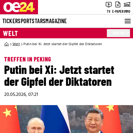
TV
E-PAPER
IMMO
TICKER
SPORT
STARS
MAGAZINE
WELT
MEHR
Welt
Putin bei Xi: Jetzt startet der Gipfel der Diktatoren
TREFFEN IN PEKING
Putin bei Xi: Jetzt startet
der Gipfel der Diktatoren
20.05.2026, 07:21