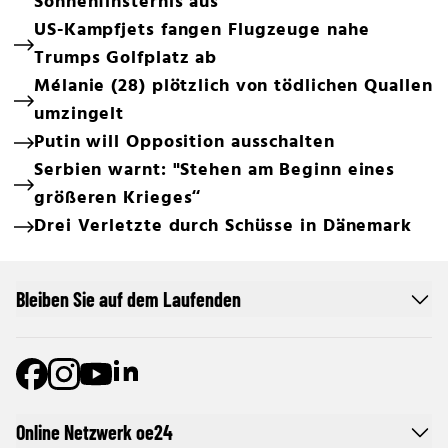
Sonnenfinsternis aus
US-Kampfjets fangen Flugzeuge nahe
Trumps Golfplatz ab
Mélanie (28) plötzlich von tödlichen Quallen
umzingelt
Putin will Opposition ausschalten
Serbien warnt: "Stehen am Beginn eines
größeren Krieges“
Drei Verletzte durch Schüsse in Dänemark
Bleiben Sie auf dem Laufenden
Online Netzwerk oe24