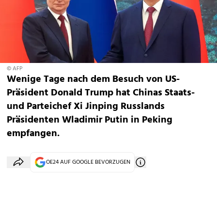
© AFP
Wenige Tage nach dem Besuch von US-
Präsident Donald Trump hat Chinas Staats-
und Parteichef Xi Jinping Russlands
Präsidenten Wladimir Putin in Peking
empfangen.
OE24 AUF GOOGLE BEVORZUGEN