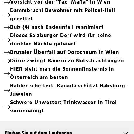
Vorsicht vor der "Taxi-Mafia" in Wien
Dammbruch! Bewohner mit Polizei-Heli
gerettet
Bub (4) nach Badeunfall reanimiert
Dieses Salzburger Dorf wird für seine
dunklen Nächte gefeiert
Brutaler Überfall auf Dorotheum in Wien
Dürre zwingt Bauern zu Notschlachtungen
HIER sieht man die Sonnenfinsternis in
Österreich am besten
Babler scheitert: Kanada schützt Habsburg-
Juwelen
Schwere Unwetter: Trinkwasser in Tirol
verunreinigt
Bleiben Sie auf dem Laufenden