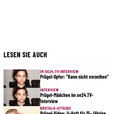
LESEN SIE AUCH
IM OE24.TV-INTERVIEW
Prügel-Opfer: "Kann nicht verzeihen"
INTERVIEW
Prügel-Mädchen im oe24.TV-
Interview
BRUTALO-ATTACKE
Prügel-Video: U-Haft für 15-Jährige