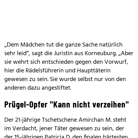
„Dem Mädchen tut die ganze Sache natürlich
sehr leid“, sagt die Juristin aus Korneuburg. „Aber
sie wehrt sich entschieden gegen den Vorwurf,
hier die Rädelsführerin und Haupttäterin
gewesen zu sein. Sie wurde selbst nur von den
anderen dazu angestiftet.
Prügel-Opfer "Kann nicht verzeihen"
Der 21-jährige Tschetschene Amirchan M. steht
im Verdacht, jener Täter gewesen zu sein, der
der 15-jährigen Patricia D. den finalen härtesten