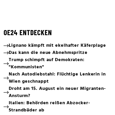
OE24 ENTDECKEN
Lignano kämpft mit ekelhafter Käferplage
Das kann die neue Abnehmspritze
Trump schimpft auf Demokraten:
"Kommunisten"
Nach Autodiebstahl: Flüchtige Lenkerin in
Wien geschnappt
Droht am 15. August ein neuer Migranten-
Ansturm?
Italien: Behörden reißen Abzocker-
Strandbäder ab