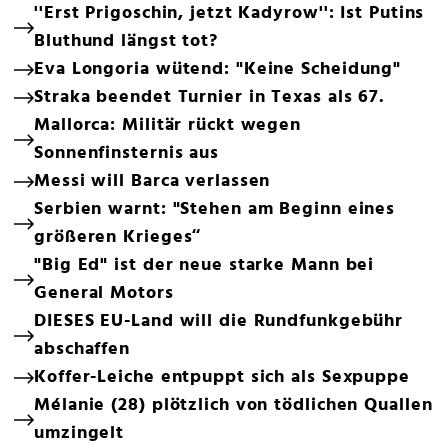
''Erst Prigoschin, jetzt Kadyrow'': Ist Putins
Bluthund längst tot?
Eva Longoria wütend: "Keine Scheidung"
Straka beendet Turnier in Texas als 67.
Mallorca: Militär rückt wegen
Sonnenfinsternis aus
Messi will Barca verlassen
Serbien warnt: "Stehen am Beginn eines
größeren Krieges“
"Big Ed" ist der neue starke Mann bei
General Motors
DIESES EU-Land will die Rundfunkgebühr
abschaffen
Koffer-Leiche entpuppt sich als Sexpuppe
Mélanie (28) plötzlich von tödlichen Quallen
umzingelt