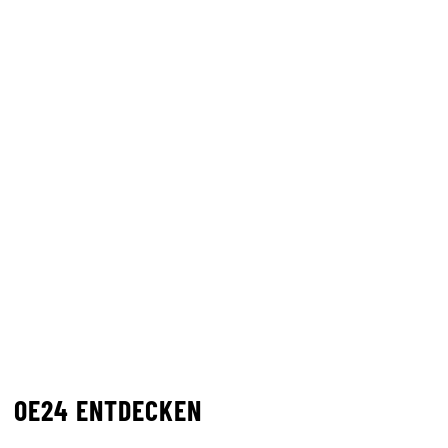
OE24 ENTDECKEN