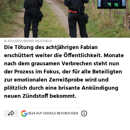
© APA/DPA/BERND WÜSTNECK
Die Tötung des achtjährigen Fabian
erschüttert weiter die Öffentlichkeit. Monate
nach dem grausamen Verbrechen steht nun
der Prozess im Fokus, der für alle Beteiligten
zur emotionalen Zerreißprobe wird und
plötzlich durch eine brisante Ankündigung
neuen Zündstoff bekommt.
OE24 AUF GOOGLE BEVORZUGEN