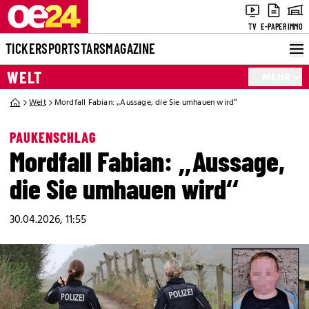
TV
E-PAPER
IMMO
TICKER
SPORT
STARS
MAGAZINE
WELT
MEHR
Welt
Mordfall Fabian: „Aussage, die Sie umhauen wird“
PAUKENSCHLAG
Mordfall Fabian: „Aussage,
die Sie umhauen wird“
30.04.2026, 11:55