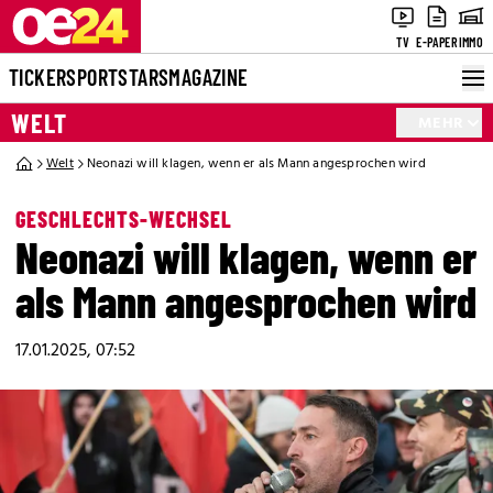
TV
E-PAPER
IMMO
TICKER
SPORT
STARS
MAGAZINE
WELT
MEHR
Welt
Neonazi will klagen, wenn er als Mann angesprochen wird
GESCHLECHTS-WECHSEL
Neonazi will klagen, wenn er
als Mann angesprochen wird
17.01.2025, 07:52