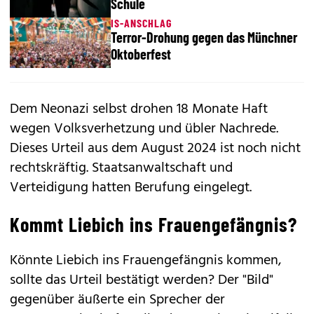
Schule
IS-ANSCHLAG
Terror-Drohung gegen das Münchner
Oktoberfest
Dem Neonazi selbst drohen 18 Monate Haft
wegen Volksverhetzung und übler Nachrede.
Dieses Urteil aus dem August 2024 ist noch nicht
rechtskräftig. Staatsanwaltschaft und
Verteidigung hatten Berufung eingelegt.
Kommt Liebich ins Frauengefängnis?
Könnte Liebich ins Frauengefängnis kommen,
sollte das Urteil bestätigt werden? Der "Bild"
gegenüber äußerte ein Sprecher der