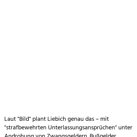
Laut "Bild" plant Liebich genau das – mit
"strafbewehrten Unterlassungsansprüchen" unter
Androhung von Zwangsgeldern. Bußgelder