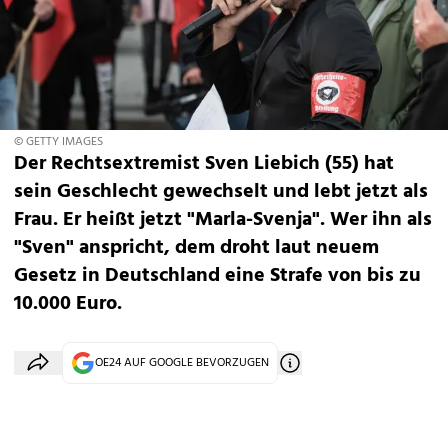
© GETTY IMAGES
Der Rechtsextremist Sven Liebich (55) hat
sein Geschlecht gewechselt und lebt jetzt als
Frau. Er heißt jetzt "Marla-Svenja". Wer ihn als
"Sven" anspricht, dem droht laut neuem
Gesetz in Deutschland eine Strafe von bis zu
10.000 Euro.
OE24 AUF GOOGLE BEVORZUGEN