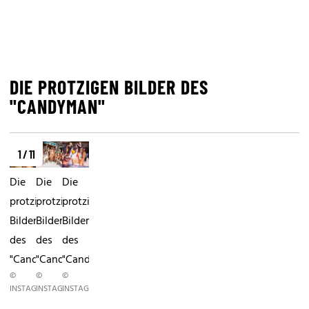
DIE PROTZIGEN BILDER DES
"CANDYMAN"
1 / 11
Die
Die
Die
protzigen
protzigen
protzigen
Bilder
Bilder
Bilder
des
des
des
"Candyman"
"Candyman"
"Candyman"
©
©
©
INSTAGRAM
INSTAGRAM
INSTAGRAM