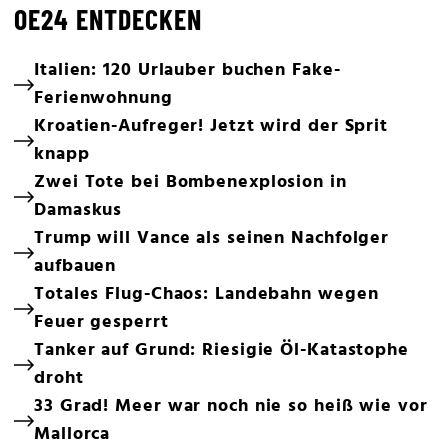
OE24 ENTDECKEN
Italien: 120 Urlauber buchen Fake-
Ferienwohnung
Kroatien-Aufreger! Jetzt wird der Sprit
knapp
Zwei Tote bei Bombenexplosion in
Damaskus
Trump will Vance als seinen Nachfolger
aufbauen
Totales Flug-Chaos: Landebahn wegen
Feuer gesperrt
Tanker auf Grund: Riesigie Öl-Katastophe
droht
33 Grad! Meer war noch nie so heiß wie vor
Mallorca