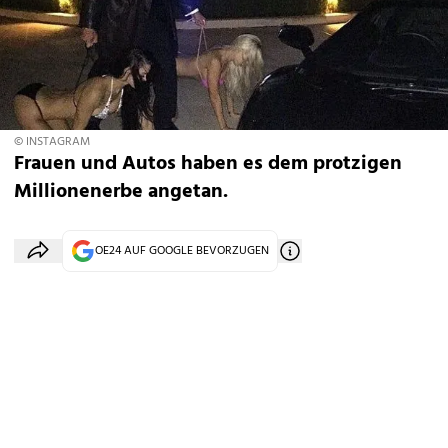
© INSTAGRAM
Frauen und Autos haben es dem protzigen
Millionenerbe angetan.
OE24 AUF GOOGLE BEVORZUGEN