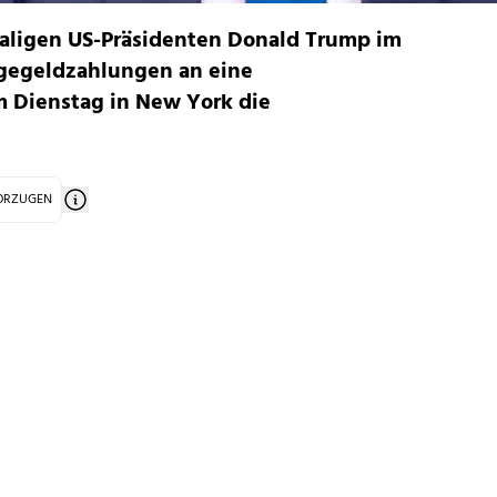
aligen US-Präsidenten Donald Trump im
egeldzahlungen an eine
m Dienstag in New York die
VORZUGEN