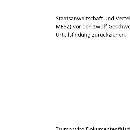
Staatsanwaltschaft und Vertei
MESZ) vor den zwölf Geschwor
Urteilsfindung zurückziehen.
Trump wird Dokumentenfälsch