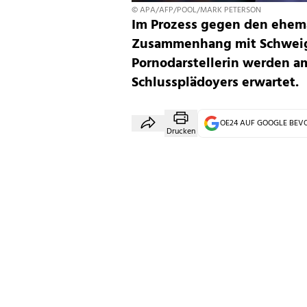
© APA/AFP/POOL/MARK PETERSON
Im Prozess gegen den ehem
Zusammenhang mit Schweig
Pornodarstellerin werden a
Schlussplädoyers erwartet.
OE24 AUF GOOGLE BE
Drucken