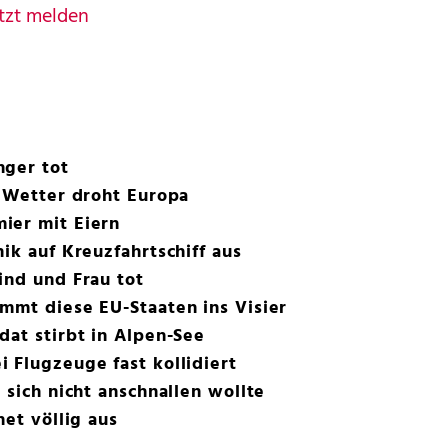
tzt melden
nger tot
s Wetter droht Europa
ier mit Eiern
ik auf Kreuzfahrtschiff aus
ind und Frau tot
mmt diese EU-Staaten ins Visier
dat stirbt in Alpen-See
 Flugzeuge fast kollidiert
 sich nicht anschnallen wollte
net völlig aus