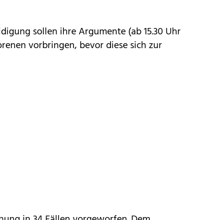
digung sollen ihre Argumente (ab 15.30 Uhr
enen vorbringen, bevor diese sich zur
ung in 34 Fällen vorgeworfen. Dem