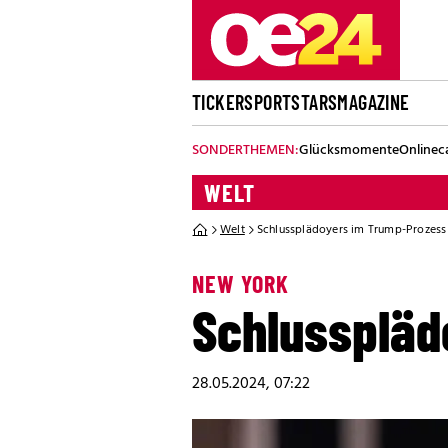
TICKER
SPORT
STARS
MAGAZINE
SONDERTHEMEN:
Glücksmomente
Onlinec
WELT
Welt
Schlussplädoyers im Trump-Prozess
NEW YORK
Schlusspläd
28.05.2024, 07:22