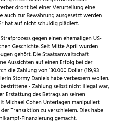
rber droht bei einer Verurteilung eine
 die auch zur Bewährung ausgesetzt werden
r hat auf nicht schuldig plädiert.
n Strafprozess gegen einen ehemaligen US-
chen Geschichte. Seit Mitte April wurden
ugen gehört. Die Staatsanwaltschaft
ne Aussichten auf einen Erfolg bei der
ch die Zahlung von 130.000 Dollar (119,93
llerin Stormy Daniels habe verbessern wollen.
bestrittene - Zahlung selbst nicht illegal war,
der Erstattung des Betrags an seinen
lt Michael Cohen Unterlagen manipuliert
er Transaktion zu verschleiern. Dies habe
ahlkampf-Finanzierung gemacht.