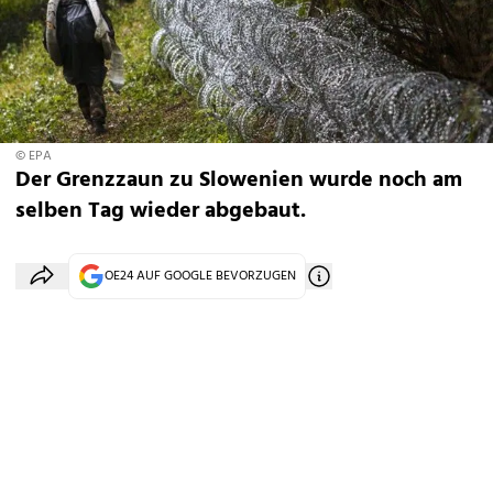
© EPA
Der Grenzzaun zu Slowenien wurde noch am
selben Tag wieder abgebaut.
OE24 AUF GOOGLE BEVORZUGEN