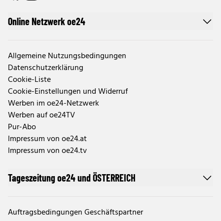
Online Netzwerk oe24
Allgemeine Nutzungsbedingungen
Datenschutzerklärung
Cookie-Liste
Cookie-Einstellungen und Widerruf
Werben im oe24-Netzwerk
Werben auf oe24TV
Pur-Abo
Impressum von oe24.at
Impressum von oe24.tv
Tageszeitung oe24 und ÖSTERREICH
Auftragsbedingungen Geschäftspartner