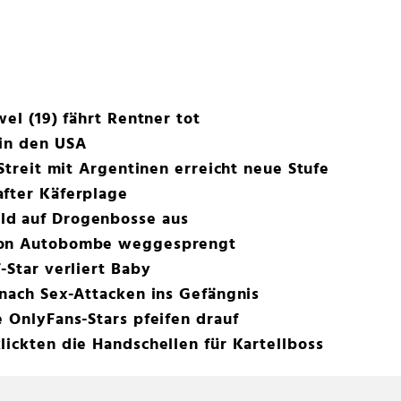
wel (19) fährt Rentner tot
 in den USA
 Streit mit Argentinen erreicht neue Stufe
after Käferplage
ld auf Drogenbosse aus
von Autobombe weggesprengt
-Star verliert Baby
 nach Sex-Attacken ins Gefängnis
e OnlyFans-Stars pfeifen drauf
lickten die Handschellen für Kartellboss