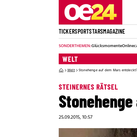
TICKER
SPORT
STARS
MAGAZINE
SONDERTHEMEN:
Glücksmomente
Onlinec
WELT
Welt
Stonehenge auf dem Mars entdeckt
STEINERNES RÄTSEL
Stonehenge 
25.09.2015, 10:57