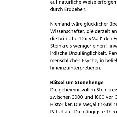
auf natürliche Weise erfolge
durch Erdbeben.
Niemand wäre glücklicher übe
Wissenschafter, die derzeit an
die britische "DailyMail" den
Steinkreis weniger einen Hinw
irdische Unzulänglichkeit: Par
menschlichen Psyche, in beli
hineinzuinterpretieren.
Rätsel um Stonehenge
Die geheimnisvollen Steinkre
zwischen 3000 und 1600 vor C
Historiker. Die Megalith-Stei
Rätsel auf. Die gängigste Theo