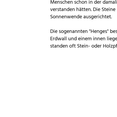
Menschen schon in der damali
verstanden hätten. Die Stein
Sonnenwende ausgerichtet.
Die sogenannten "Henges" be
Erdwall und einem innen lieg
standen oft Stein- oder Holzpf