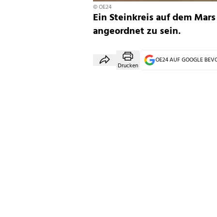
© OE24
Ein Steinkreis auf dem Mar
angeordnet zu sein.
OE24 AUF GOOGLE BE
Drucken