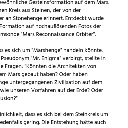
wöhnliche Gesteinsformation auf dem Mars.
nen Kreis aus Steinen, der von der
r an Stonehenge erinnert. Entdeckt wurde
 Formation auf hochauflösenden Fotos der
msonde "Mars Reconnaissance Orbiter".
ss es sich um "Marshenge" handeln könnte.
 Pseudonym "Mr. Enigma" verbirgt, stellte in
 Fragen: "Könnten die Architekten von
dem Mars gebaut haben? Oder haben
nge untergegangenen Zivilisation auf dem
 wie unseren Vorfahren auf der Erde? Oder
lusion?"
nlichkeit, dass es sich bei dem Steinkreis um
jedenfalls gering. Die Entstehung hätte auch