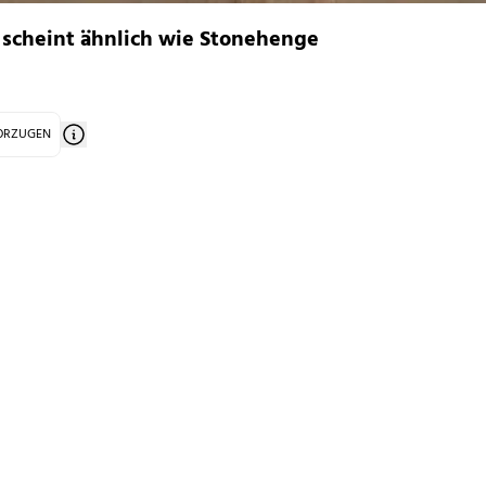
s scheint ähnlich wie Stonehenge
VORZUGEN