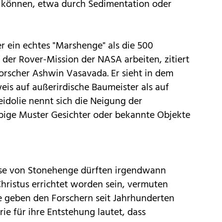
n können, etwa durch Sedimentation oder
r ein echtes "Marshenge" als die 500
 der Rover-Mission der NASA arbeiten, zitiert
 Forscher Ashwin Vasavada. Er sieht in dem
eis auf außerirdische Baumeister als auf
eidolie nennt sich die Neigung der
ebige Muster Gesichter oder bekannte Objekte
ise von Stonehenge dürften irgendwann
hristus errichtet worden sein, vermuten
ne geben den Forschern seit Jahrhunderten
rie für ihre Entstehung lautet, dass