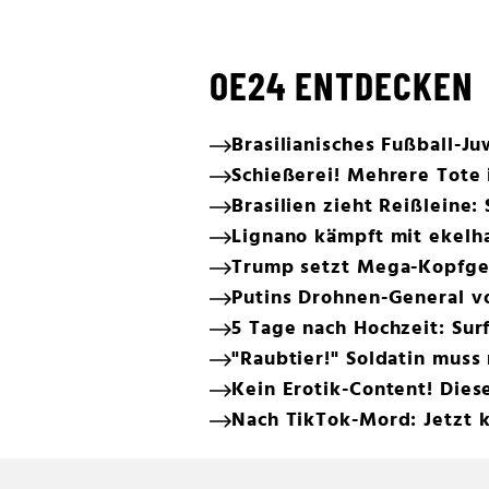
OE24 ENTDECKEN
Brasilianisches Fußball-Ju
Schießerei! Mehrere Tote
Brasilien zieht Reißleine:
Lignano kämpft mit ekelh
Trump setzt Mega-Kopfge
Putins Drohnen-General 
5 Tage nach Hochzeit: Surf
"Raubtier!" Soldatin muss
Kein Erotik-Content! Dies
Nach TikTok-Mord: Jetzt k