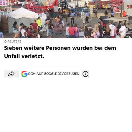
© REUTERS
Sieben weitere Personen wurden bei dem
Unfall verletzt.
OE24 AUF GOOGLE BEVORZUGEN