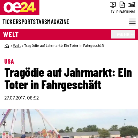
TV
E-PAPER
IMMO
TICKER
SPORT
STARS
MAGAZINE
WELT
MEHR
Welt
Tragödie auf Jahrmarkt: Ein Toter in Fahrgeschäft
USA
Tragödie auf Jahrmarkt: Ein
Toter in Fahrgeschäft
27.07.2017, 08:52