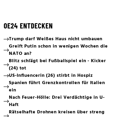
OE24 ENTDECKEN
Trump darf Weißes Haus nicht umbauen
Greift Putin schon in wenigen Wochen die
NATO an?
Blitz schlägt bei Fußballspiel ein - Kicker
(24) tot
US-Influencerin (26) stirbt in Hospiz
Spanien führt Grenzkontrollen für Italien
ein
Nach Feuer-Hölle: Drei Verdächtige in U-
Haft
Rätselhafte Drohnen kreisen über streng