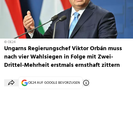
© OE24
Ungarns Regierungschef Viktor Orbán muss
nach vier Wahlsiegen in Folge mit Zwei-
Drittel-Mehrheit erstmals ernsthaft zittern
OE24 AUF GOOGLE BEVORZUGEN