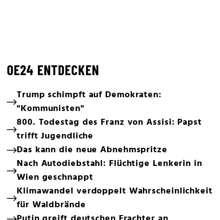
OE24 ENTDECKEN
Trump schimpft auf Demokraten:
"Kommunisten"
800. Todestag des Franz von Assisi: Papst
trifft Jugendliche
Das kann die neue Abnehmspritze
Nach Autodiebstahl: Flüchtige Lenkerin in
Wien geschnappt
Klimawandel verdoppelt Wahrscheinlichkeit
für Waldbrände
Putin greift deutschen Frachter an