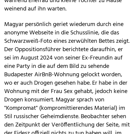
während Ehefrau und kleine Tochter zu Hause
weinend auf ihn warten.
Magyar persönlich geriet wiederum durch eine
anonyme Webseite in die Schusslinie, die das
Schwarzweiß-Foto eines zerwühlten Bettes zeigt.
Der Oppositionsführer berichtete daraufhin, er
sei im August 2024 von seiner Ex-Freundin auf
eine Party in die auf dem Bild zu sehende
Budapester AirBnB-Wohnung gelockt worden,
wo er auch Drogen gesehen habe. Er habe in der
Wohnung mit der Frau Sex gehabt, jedoch keine
Drogen konsumiert. Magyar sprach von
"Kompromat" (kompromittierendes Material) im
Stil russischer Geheimdienste. Beobachter sehen
den Zeitpunkt der Veröffentlichung der Seite, mit
der Fidesz offiziell nichts zu tun haben will, im