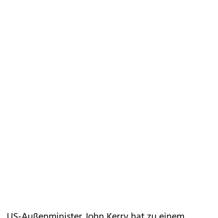
US-Außenminister John Kerry hat zu einem