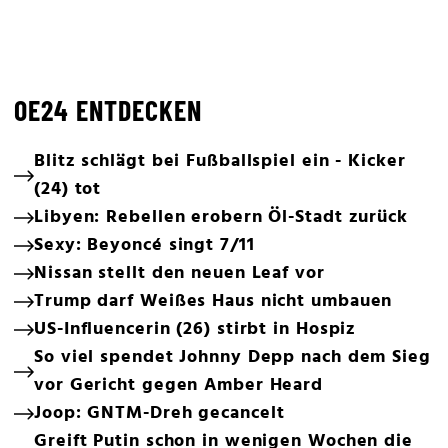
OE24 ENTDECKEN
Blitz schlägt bei Fußballspiel ein - Kicker
(24) tot
Libyen: Rebellen erobern Öl-Stadt zurück
Sexy: Beyoncé singt 7/11
Nissan stellt den neuen Leaf vor
Trump darf Weißes Haus nicht umbauen
US-Influencerin (26) stirbt in Hospiz
So viel spendet Johnny Depp nach dem Sieg
vor Gericht gegen Amber Heard
Joop: GNTM-Dreh gecancelt
Greift Putin schon in wenigen Wochen die