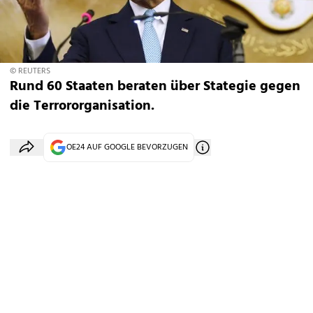
© REUTERS
Rund 60 Staaten beraten über Stategie gegen
die Terrororganisation.
OE24 AUF GOOGLE BEVORZUGEN