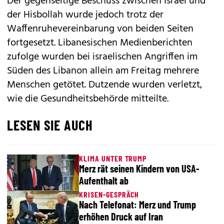
Der gegenseitige Beschuss zwischen Israel und
der Hisbollah wurde jedoch trotz der
Waffenruhevereinbarung von beiden Seiten
fortgesetzt. Libanesischen Medienberichten
zufolge wurden bei israelischen Angriffen im
Süden des Libanon allein am Freitag mehrere
Menschen getötet. Dutzende wurden verletzt,
wie die Gesundheitsbehörde mitteilte.
LESEN SIE AUCH
KLIMA UNTER TRUMP
Merz rät seinen Kindern von USA-
Aufenthalt ab
KRISEN-GESPRÄCH
Nach Telefonat: Merz und Trump
erhöhen Druck auf Iran