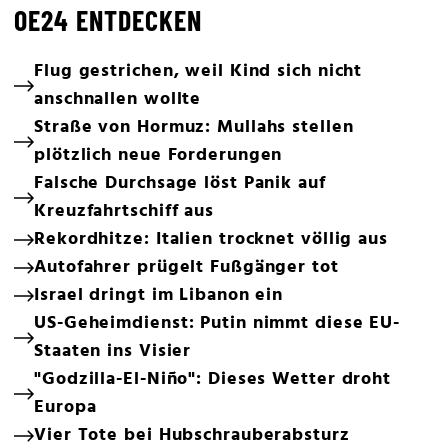
OE24 ENTDECKEN
Flug gestrichen, weil Kind sich nicht
anschnallen wollte
Straße von Hormuz: Mullahs stellen
plötzlich neue Forderungen
Falsche Durchsage löst Panik auf
Kreuzfahrtschiff aus
Rekordhitze: Italien trocknet völlig aus
Autofahrer prügelt Fußgänger tot
Israel dringt im Libanon ein
US-Geheimdienst: Putin nimmt diese EU-
Staaten ins Visier
"Godzilla-El-Niño": Dieses Wetter droht
Europa
Vier Tote bei Hubschrauberabsturz