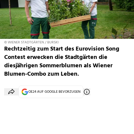
© WIENER STADTGÄRTEN / BURSKI
Rechtzeitig zum Start des Eurovision Song
Contest erwecken die Stadtgärten die
diesjährigen Sommerblumen als Wiener
Blumen-Combo zum Leben.
OE24 AUF GOOGLE BEVORZUGEN