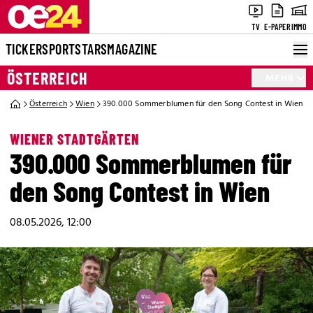
TV
E-PAPER
IMMO
TICKER
SPORT
STARS
MAGAZINE
ÖSTERREICH
MEHR
Österreich
Wien
390.000 Sommerblumen für den Song Contest in Wien
WIENER STADTGÄRTEN
390.000 Sommerblumen für
den Song Contest in Wien
08.05.2026, 12:00