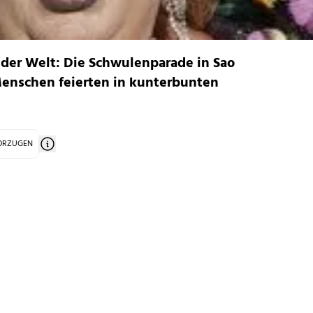
n der Welt: Die Schwulenparade in Sao
 Menschen feierten in kunterbunten
VORZUGEN