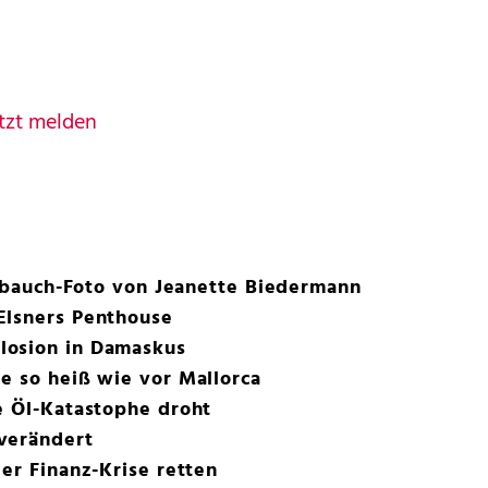
tzt melden
abybauch-Foto von Jeanette Biedermann
Elsners Penthouse
losion in Damaskus
e so heiß wie vor Mallorca
e Öl-Katastophe droht
verändert
der Finanz-Krise retten