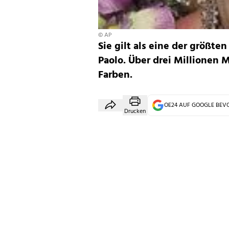
© AP
Sie gilt als eine der größte
Paolo. Über drei Millionen
Farben.
OE24 AUF GOOGLE BE
Drucken