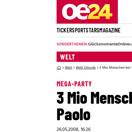
TICKER
SPORT
STARS
MAGAZINE
SONDERTHEMEN:
Glücksmomente
Onlinec
WELT
Welt
Welt Chronik
3 Mio Menschen bei 
MEGA-PARTY
3 Mio Mensc
Paolo
26.05.2008, 16:26