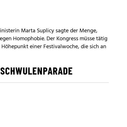
inisterin Marta Suplicy sagte der Menge,
 gegen Homophobie. Der Kongress müsse tätig
 Höhepunkt einer Festivalwoche, die sich an
T SCHWULENPARADE
e