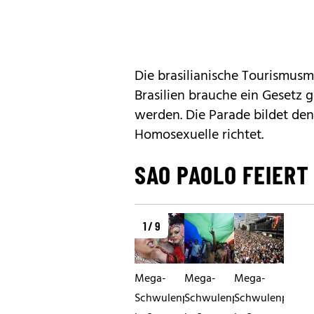
Die brasilianische Tourismusm
Brasilien brauche ein Gesetz
werden. Die Parade bildet den
Homosexuelle richtet.
SAO PAOLO FEIER
1 / 9
Mega-
Mega-
Mega-
Schwulenparade
Schwulenparade
Schwulenparad