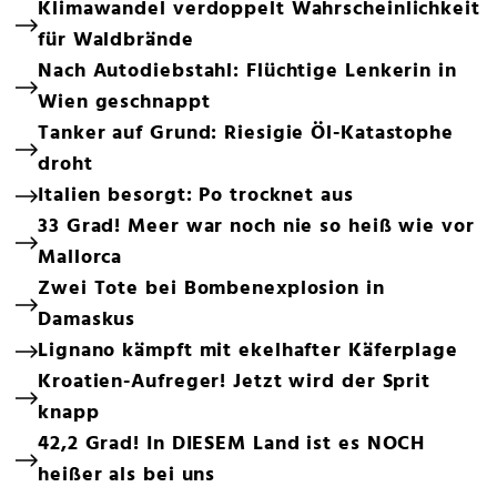
Klimawandel verdoppelt Wahrscheinlichkeit
für Waldbrände
Nach Autodiebstahl: Flüchtige Lenkerin in
Wien geschnappt
Tanker auf Grund: Riesigie Öl-Katastophe
droht
Italien besorgt: Po trocknet aus
33 Grad! Meer war noch nie so heiß wie vor
Mallorca
Zwei Tote bei Bombenexplosion in
Damaskus
Lignano kämpft mit ekelhafter Käferplage
Kroatien-Aufreger! Jetzt wird der Sprit
knapp
42,2 Grad! In DIESEM Land ist es NOCH
heißer als bei uns