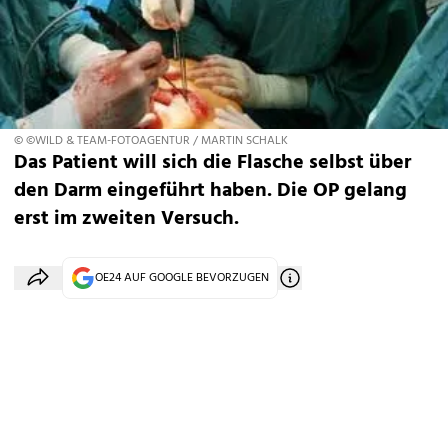
© ©WILD & TEAM-FOTOAGENTUR / MARTIN SCHALK
Das Patient will sich die Flasche selbst über
den Darm eingeführt haben. Die OP gelang
erst im zweiten Versuch.
OE24 AUF GOOGLE BEVORZUGEN