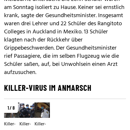
am Sonntag isoliert zu Hause. Keiner sei ernstlich
krank, sagte der Gesundheitsminister. Insgesamt
waren drei Lehrer und 22 Schüler des Rangitoto
Colleges in Auckland in Mexiko. 13 Schüler
klagten nach der Rückkehr über
Grippebeschwerden. Der Gesundheitsminister
rief Passagiere, die im selben Flugzeug wie die
Schüler saßen, auf, bei Unwohlsein einen Arzt
aufzusuchen.
KILLER-VIRUS IM ANMARSCH
1 / 8
Killer-
Killer-
Killer-