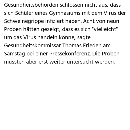
Gesundheitsbehörden schlossen nicht aus, dass
sich Schüler eines Gymnasiums mit dem Virus der
Schweinegrippe infiziert haben. Acht von neun
Proben hätten gezeigt, dass es sich "vielleicht"
um das Virus handeln könne, sagte
Gesundheitskommissar Thomas Frieden am
Samstag bei einer Pressekonferenz. Die Proben
müssten aber erst weiter untersucht werden.