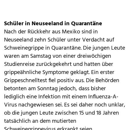
Schüler in Neuseeland in Quarantäne
Nach der Rückkehr aus Mexiko sind in
Neuseeland zehn Schüler unter Verdacht auf
Schweinegrippe in Quarantäne. Die jungen Leute
waren am Samstag von einer dreiwöchigen
Studienreise zurückgekehrt und hatten über
grippeähnliche Symptome geklagt. Ein erster
Grippeschnelltest fiel positiv aus. Die Behörden
betonten am Sonntag jedoch, dass bisher
lediglich eine Infektion mit einem Influenza-A-
Virus nachgewiesen sei. Es sei daher noch unklar,
ob die jungen Leute zwischen 15 und 18 Jahren
tatsächlich an dem mutierten
Schweinegrippevirus erkrankt seien.