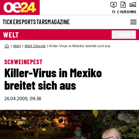
TV
E-PAPER
IMMO
TICKER
SPORT
STARS
MAGAZINE
WELT
MEHR
Welt
Welt Chronik
Killer-Virus in Mexiko breitet sich aus
SCHWEINEPEST
Killer-Virus in Mexiko
breitet sich aus
26.04.2009, 09:38