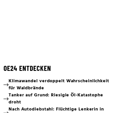
OE24 ENTDECKEN
Klimawandel verdoppelt Wahrscheinlichkeit
für Waldbrände
Tanker auf Grund: Riesigie Öl-Katastophe
droht
Nach Autodiebstahl: Flüchtige Lenkerin in