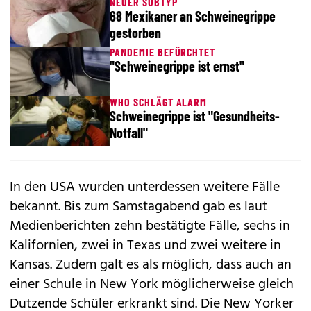
NEUER SUBTYP
68 Mexikaner an Schweinegrippe
gestorben
PANDEMIE BEFÜRCHTET
"Schweinegrippe ist ernst"
WHO SCHLÄGT ALARM
Schweinegrippe ist "Gesundheits-
Notfall"
In den USA wurden unterdessen weitere Fälle
bekannt. Bis zum Samstagabend gab es laut
Medienberichten zehn bestätigte Fälle, sechs in
Kalifornien, zwei in Texas und zwei weitere in
Kansas. Zudem galt es als möglich, dass auch an
einer Schule in New York möglicherweise gleich
Dutzende Schüler erkrankt sind. Die New Yorker