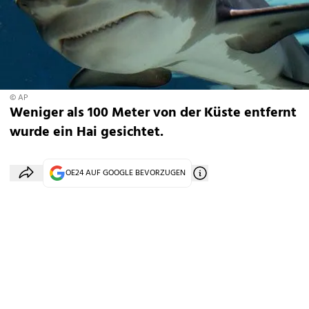
© AP
Weniger als 100 Meter von der Küste entfernt
wurde ein Hai gesichtet.
OE24 AUF GOOGLE BEVORZUGEN