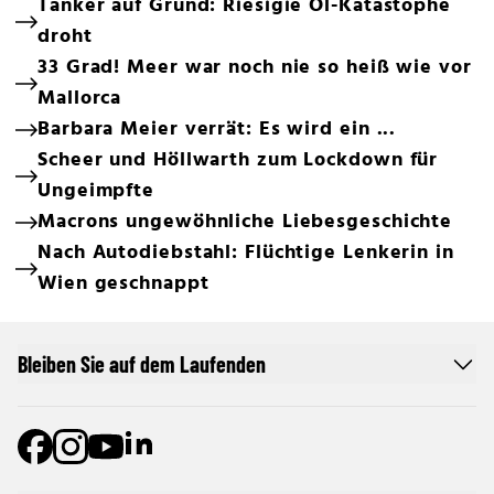
Tanker auf Grund: Riesigie Öl-Katastophe
droht
33 Grad! Meer war noch nie so heiß wie vor
Mallorca
Barbara Meier verrät: Es wird ein ...
Scheer und Höllwarth zum Lockdown für
Ungeimpfte
Macrons ungewöhnliche Liebesgeschichte
Nach Autodiebstahl: Flüchtige Lenkerin in
Wien geschnappt
Bleiben Sie auf dem Laufenden