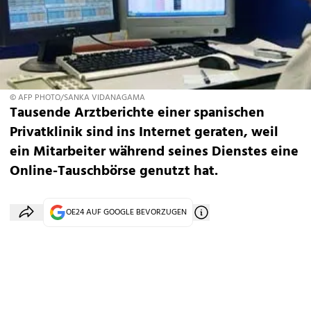
© AFP PHOTO/SANKA VIDANAGAMA
Tausende Arztberichte einer spanischen
Privatklinik sind ins Internet geraten, weil
ein Mitarbeiter während seines Dienstes eine
Online-Tauschbörse genutzt hat.
OE24 AUF GOOGLE BEVORZUGEN