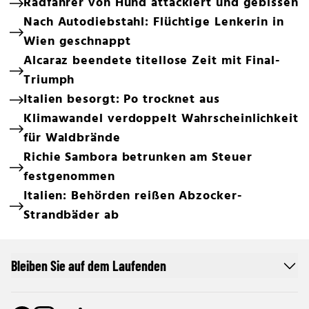
Radfahrer von Hund attackiert und gebissen
Nach Autodiebstahl: Flüchtige Lenkerin in
Wien geschnappt
Alcaraz beendete titellose Zeit mit Final-
Triumph
Italien besorgt: Po trocknet aus
Klimawandel verdoppelt Wahrscheinlichkeit
für Waldbrände
Richie Sambora betrunken am Steuer
festgenommen
Italien: Behörden reißen Abzocker-
Strandbäder ab
Bleiben Sie auf dem Laufenden