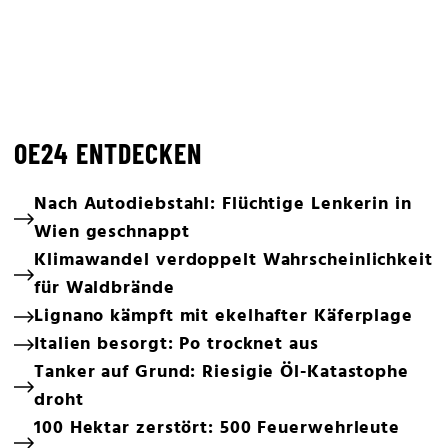
OE24 ENTDECKEN
Nach Autodiebstahl: Flüchtige Lenkerin in
Wien geschnappt
Klimawandel verdoppelt Wahrscheinlichkeit
für Waldbrände
Lignano kämpft mit ekelhafter Käferplage
Italien besorgt: Po trocknet aus
Tanker auf Grund: Riesigie Öl-Katastophe
droht
100 Hektar zerstört: 500 Feuerwehrleute