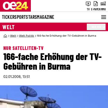
TV
E-PAPER
IMMO
TICKER
SPORT
STARS
MAGAZINE
WELT
MEHR
Welt
Welt Politik
166-fache Erhöhung der TV-Gebühren in Burma
NUR SATELLITEN-TV
166-fache Erhöhung der TV-
Gebühren in Burma
02.01.2008, 13:51