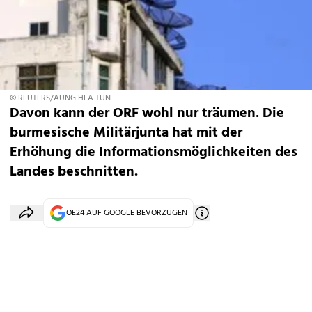
© REUTERS/AUNG HLA TUN
Davon kann der ORF wohl nur träumen. Die
burmesische Militärjunta hat mit der
Erhöhung die Informationsmöglichkeiten des
Landes beschnitten.
OE24 AUF GOOGLE BEVORZUGEN