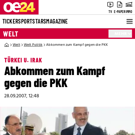
TV
E-PAPER
IMMO
TICKER
SPORT
STARS
MAGAZINE
WELT
MEHR
Welt
Welt Politik
Abkommen zum Kampf gegen die PKK
TÜRKEI U. IRAK
Abkommen zum Kampf
gegen die PKK
28.09.2007, 12:48