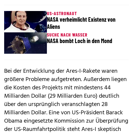
US-ASTRONAUT
NASA verheimlicht Existenz von
Aliens
SUCHE NACH WASSER
NASA bombt Loch in den Mond
Bei der Entwicklung der Ares-I-Rakete waren
größere Probleme aufgetreten. Außerdem liegen
die Kosten des Projekts mit mindestens 44
Milliarden Dollar (29 Milliarden Euro) deutlich
über den ursprünglich veranschlagten 28
Milliarden Dollar. Eine von US-Präsident Barack
Obama eingesetzte Kommission zur Überprüfung
der US-Raumfahrtpolitik steht Ares-I skeptisch