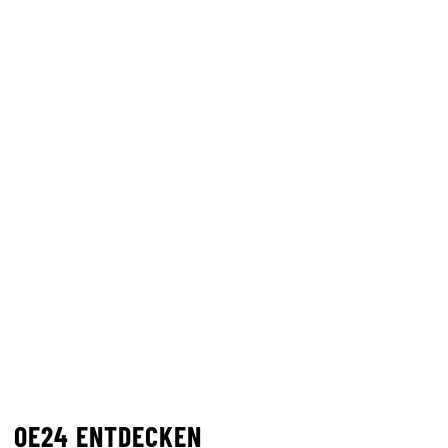
OE24 ENTDECKEN