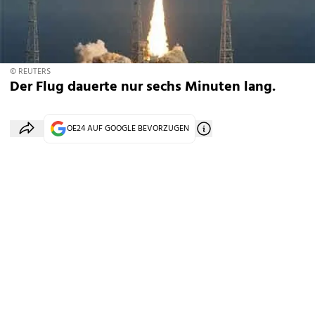
© REUTERS
Der Flug dauerte nur sechs Minuten lang.
OE24 AUF GOOGLE BEVORZUGEN