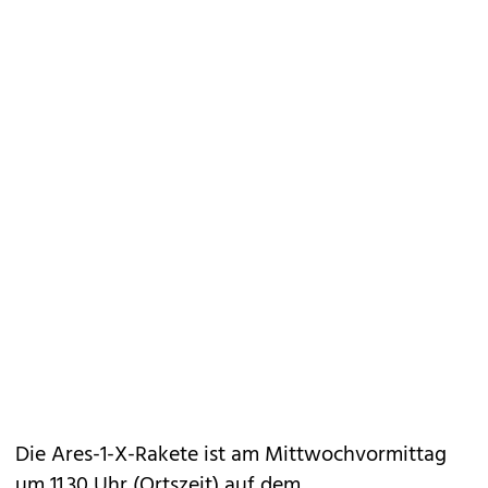
Die Ares-1-X-Rakete ist am Mittwochvormittag
um 11.30 Uhr (Ortszeit) auf dem