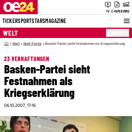
TV
E-PAPER
IMMO
TICKER
SPORT
STARS
MAGAZINE
WELT
MEHR
Welt
Welt Politik
Basken-Partei sieht Festnahmen als Kriegserklärung
23 VERHAFTUNGEN
Basken-Partei sieht
Festnahmen als
Kriegserklärung
06.10.2007, 17:16