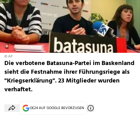
© AP
Die verbotene Batasuna-Partei im Baskenland
sieht die Festnahme ihrer Führungsriege als
"Kriegserklärung". 23 Mitglieder wurden
verhaftet.
OE24 AUF GOOGLE BEVORZUGEN