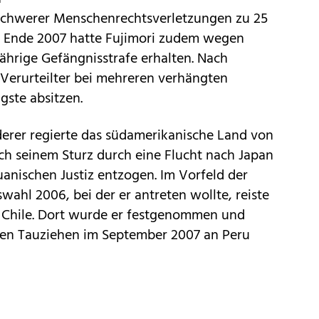
 schwerer Menschenrechtsverletzungen zu 25
n. Ende 2007 hatte Fujimori zudem wegen
ährige Gefängnisstrafe erhalten. Nach
Verurteilter bei mehreren verhängten
ngste absitzen.
erer regierte das südamerikanische Land von
ach seinem Sturz durch eine Flucht nach Japan
uanischen Justiz entzogen. Im Vorfeld der
wahl 2006, bei der er antreten wollte, reiste
 Chile. Dort wurde er festgenommen und
hen Tauziehen im September 2007 an Peru