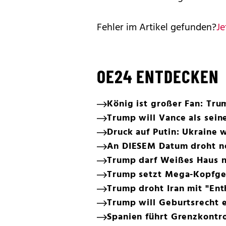
Fehler im Artikel gefunden?
Je
OE24 ENTDECKEN
König ist großer Fan: T
Trump will Vance als sein
Druck auf Putin: Ukraine w
An DIESEM Datum droht n
Trump darf Weißes Haus 
Trump setzt Mega-Kopfge
Trump droht Iran mit "En
Trump will Geburtsrecht 
Spanien führt Grenzkontrol