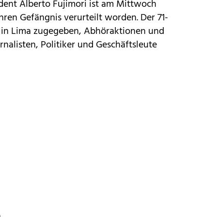
dent Alberto Fujimori ist am Mittwoch
hren Gefängnis verurteilt worden.
Der 71-
t in Lima zugegeben, Abhöraktionen und
alisten, Politiker und Geschäftsleute
n