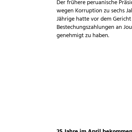
Der frühere peruanische Präsi
wegen Korruption zu sechs Ja
Jährige hatte vor dem Gerich
Bestechungszahlungen an Journ
genehmigt zu haben.
25 Jahre im April bekomme