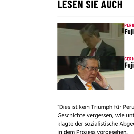
LESEN SIE AUCH
PER
Fuj
GERI
Fuj
"Dies ist kein Triumph für Per
Geschichte vergessen, wie un
klagte der sozialistische Abge
in dem Prozess vorgesehen.