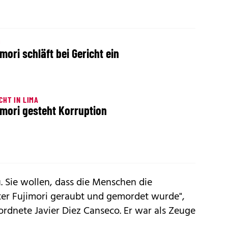
U
imori schläft bei Gericht ein
CHT IN LIMA
imori gesteht Korruption
u. Sie wollen, dass die Menschen die
ter Fujimori geraubt und gemordet wurde",
ordnete Javier Diez Canseco. Er war als Zeuge