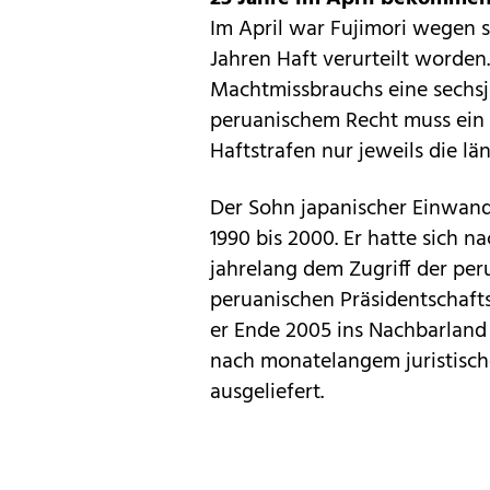
Im April war Fujimori wegen
Jahren Haft verurteilt worde
Machtmissbrauchs eine sechsj
peruanischem Recht muss ein 
Haftstrafen nur jeweils die lä
Der Sohn japanischer Einwand
1990 bis 2000. Er hatte sich n
jahrelang dem Zugriff der per
peruanischen Präsidentschafts
er Ende 2005 ins Nachbarland
nach monatelangem juristisc
ausgeliefert.