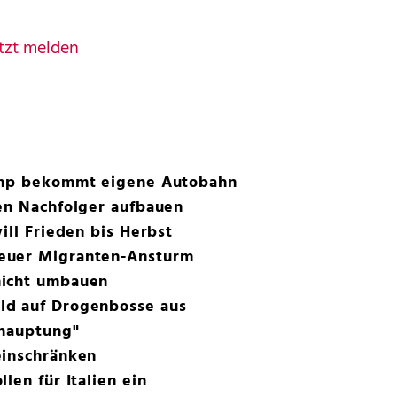
tzt melden
rump bekommt eigene Autobahn
en Nachfolger aufbauen
ill Frieden bis Herbst
euer Migranten-Ansturm
nicht umbauen
ld auf Drogenbosse aus
thauptung"
einschränken
len für Italien ein