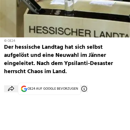
© OE24
Der hessische Landtag hat sich selbst
aufgelöst und eine Neuwahl im Jänner
eingeleitet. Nach dem Ypsilanti-Desaster
herrscht Chaos im Land.
OE24 AUF GOOGLE BEVORZUGEN