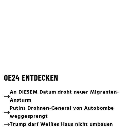
OE24 ENTDECKEN
An DIESEM Datum droht neuer Migranten-
Ansturm
Putins Drohnen-General von Autobombe
weggesprengt
Trump darf Weißes Haus nicht umbauen