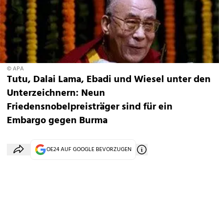
© APA
Tutu, Dalai Lama, Ebadi und Wiesel unter den
Unterzeichnern: Neun
Friedensnobelpreisträger sind für ein
Embargo gegen Burma
OE24 AUF GOOGLE BEVORZUGEN