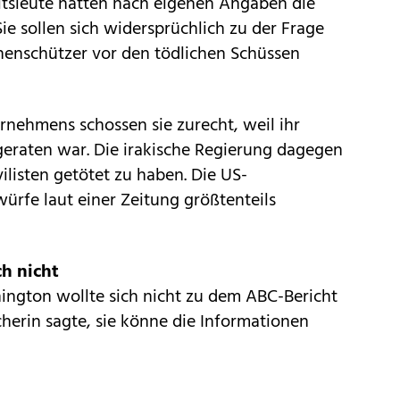
itsleute hätten nach eigenen Angaben die
Sie sollen sich widersprüchlich zu der Frage
nenschützer vor den tödlichen Schüssen
rnehmens schossen sie zurecht, weil ihr
geraten war. Die irakische Regierung dagegen
vilisten getötet zu haben. Die US-
würfe laut einer Zeitung größtenteils
ch nicht
ington wollte sich nicht zu dem ABC-Bericht
herin sagte, sie könne die Informationen