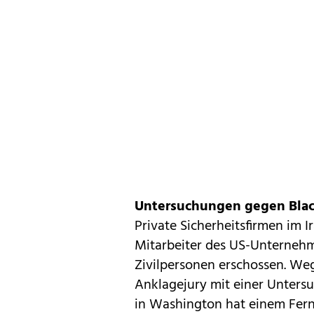
Untersuchungen gegen Bla
Private Sicherheitsfirmen im I
Mitarbeiter des US-Unternehm
Zivilpersonen erschossen. We
Anklagejury mit einer Unter
in Washington hat einem Fer