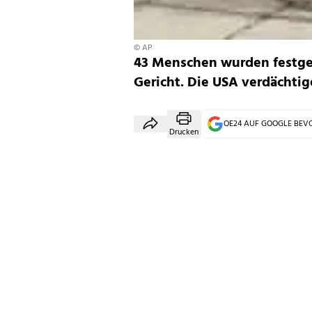
© AP
43 Menschen wurden festge
Gericht. Die USA verdächtig
OE24 AUF GOOGLE BE
Drucken