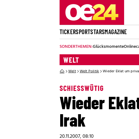
TICKER
SPORT
STARS
MAGAZINE
SONDERTHEMEN:
Glücksmomente
Onlinec
WELT
Welt
Welt Politik
Wieder Eklat um priva
SCHIESSWÜTIG
Wieder Eklat
Irak
20.11.2007, 08:10