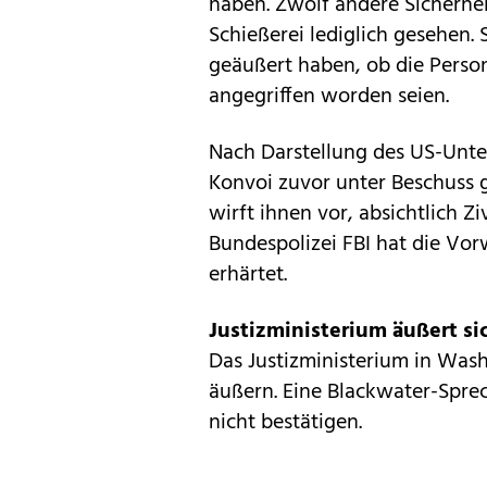
haben. Zwölf andere Sicherhe
Schießerei lediglich gesehen. 
geäußert haben, ob die Perso
angegriffen worden seien.
Nach Darstellung des US-Unte
Konvoi zuvor unter Beschuss 
wirft ihnen vor, absichtlich Zi
Bundespolizei FBI hat die Vor
erhärtet.
Justizministerium äußert si
Das Justizministerium in Wash
äußern. Eine Blackwater-Sprec
nicht bestätigen.