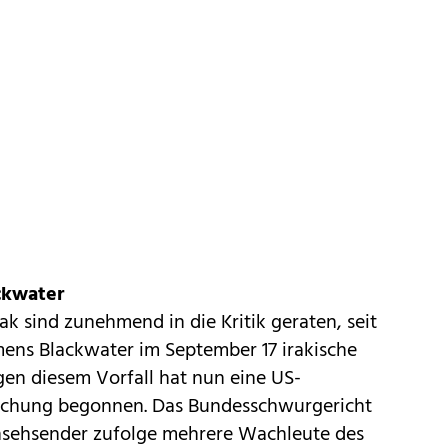
ckwater
rak sind zunehmend in die Kritik geraten, seit
ens Blackwater im September 17 irakische
gen diesem Vorfall hat nun eine US-
suchung begonnen. Das Bundesschwurgericht
nsehsender zufolge mehrere Wachleute des