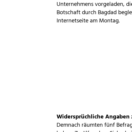
Unternehmens vorgeladen, die
Botschaft durch Bagdad beglei
Internetseite am Montag.
Widersprüchliche Angaben 
Demnach räumten fünf Befragt