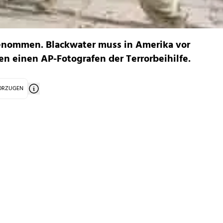
nommen. Blackwater muss in Amerika vor
en einen AP-Fotografen der Terrorbeihilfe.
VORZUGEN