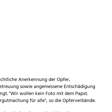
echtliche Anerkennung der Opfer,
Betreuung sowie angemessene Entschädigung
t. "Wir wollen kein Foto mit dem Papst.
gutmachung für alle", so die Opferverbände.