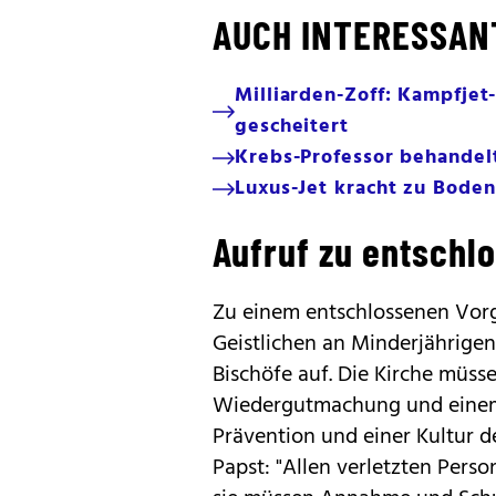
AUCH INTERESSAN
Milliarden-Zoff: Kampfje
gescheitert
Krebs-Professor behandelt
Luxus-Jet kracht zu Boden
Aufruf zu entsch
Zu einem entschlossenen Vorg
Geistlichen an Minderjährigen
Bischöfe auf. Die Kirche müss
Wiedergutmachung und einem
Prävention und einer Kultur d
Papst: "Allen verletzten Pers