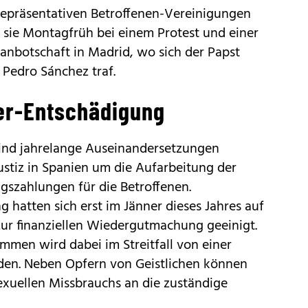
repräsentativen Betroffenen-Vereinigungen
en sie Montagfrüh bei einem Protest und einer
anbotschaft in Madrid, wo sich der Papst
 Pedro Sánchez traf.
er-Entschädigung
ind jahrelange Auseinandersetzungen
Justiz in Spanien um die Aufarbeitung der
szahlungen für die Betroffenen.
 hatten sich erst im Jänner dieses Jahres auf
zur finanziellen Wiedergutmachung geeinigt.
mmen wird dabei im Streitfall von einer
den. Neben Opfern von Geistlichen können
exuellen Missbrauchs an die zuständige