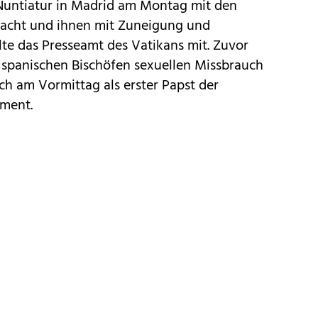
 Nuntiatur in Madrid am Montag mit den
racht und ihnen mit Zuneigung und
te das Presseamt des Vatikans mit. Zuvor
t spanischen Bischöfen sexuellen Missbrauch
ach am Vormittag als erster Papst der
ament.