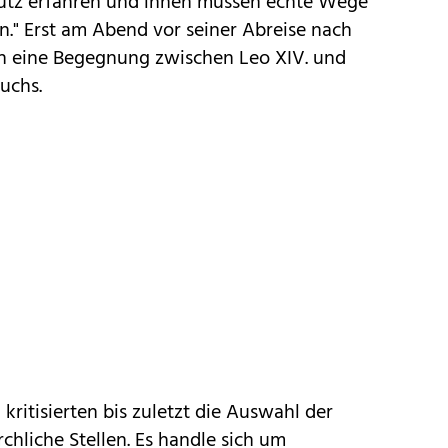
tz erfahren und ihnen müssen echte Wege
." Erst am Abend vor seiner Abreise nach
an eine Begegnung zwischen Leo XIV. und
uchs.
ritisierten bis zuletzt die Auswahl der
chliche Stellen. Es handle sich um