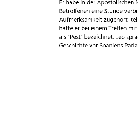
Er habe in der Apostolischen
Betroffenen eine Stunde verb
Aufmerksamkeit zugehört, teil
hatte er bei einem Treffen mi
als "Pest" bezeichnet. Leo spr
Geschichte vor Spaniens Parl