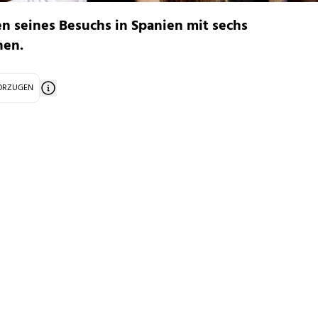
n seines Besuchs in Spanien mit sechs
hen.
VORZUGEN