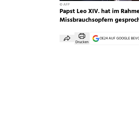
© AFP
Papst Leo XIV. hat im Rahme
Missbrauchsopfern gesproc
OE24 AUF GOOGLE BE
Drucken