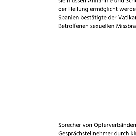
sie müssen Annahme und Schu
der Heilung ermöglicht werden
Spanien bestätigte der Vatik
Betroffenen sexuellen Missbra
Sprecher von Opferverbänden k
Gesprächsteilnehmer durch kir