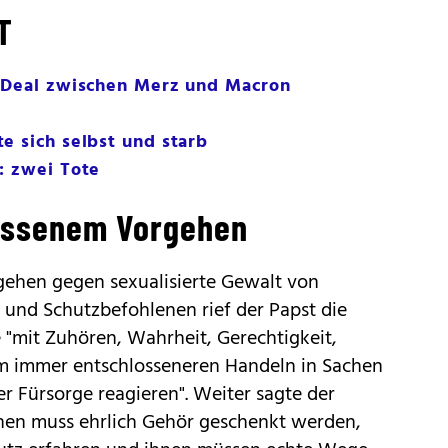
T
t-Deal zwischen Merz und Macron
e sich selbst und starb
: zwei Tote
lossenem Vorgehen
ehen gegen sexualisierte Gewalt von
 und Schutzbefohlenen rief der Papst die
e "mit Zuhören, Wahrheit, Gerechtigkeit,
 immer entschlosseneren Handeln in Sachen
er Fürsorge reagieren". Weiter sagte der
onen muss ehrlich Gehör geschenkt werden,