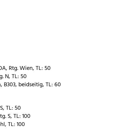
OA, Rtg. Wien, TL: 50
. N, TL: 50
 B303, beidseitig, TL: 60
S, TL: 50
g. S, TL: 100
hl, TL: 100