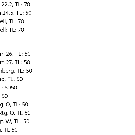
 22,2, TL: 70
m 24,5, TL: 50
ll, TL: 70
ll: TL: 70
km 26, TL: 50
km 27, TL: 50
mberg, TL: 50
nd, TL: 50
L: 5050
: 50
g. O, TL: 50
Rtg. O, TL 50
t. W, TL: 50
, TL 50