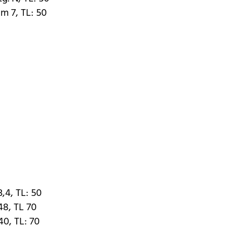
km 7, TL: 50
3,4, TL: 50
48, TL 70
40, TL: 70