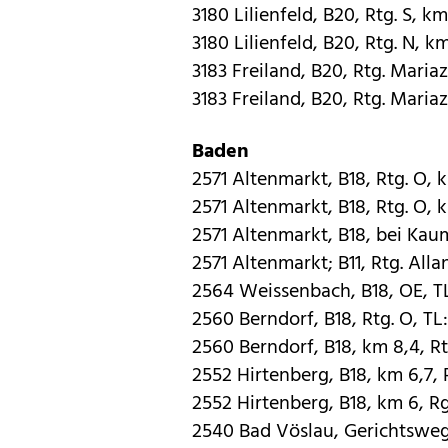
3180 Lilienfeld, B20, Rtg. S, km
3180 Lilienfeld, B20, Rtg. N, k
3183 Freiland, B20, Rtg. Mariaze
3183 Freiland, B20, Rtg. Mariaze
Baden
2571 Altenmarkt, B18, Rtg. O, 
2571 Altenmarkt, B18, Rtg. O, 
2571 Altenmarkt, B18, bei Kau
2571 Altenmarkt; B11, Rtg. Alla
2564 Weissenbach, B18, OE, T
2560 Berndorf, B18, Rtg. O, TL
2560 Berndorf, B18, km 8,4, Rt
2552 Hirtenberg, B18, km 6,7, 
2552 Hirtenberg, B18, km 6, Rg
2540 Bad Vöslau, Gerichtsweg