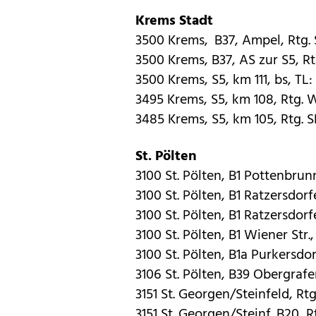
Krems Stadt
3500 Krems, B37, Ampel, Rtg. S
3500 Krems, B37, AS zur S5, Rtg
3500 Krems, S5, km 111, bs, TL:
3495 Krems, S5, km 108, Rtg. W
3485 Krems, S5, km 105, Rtg. S
St. Pölten
3100 St. Pölten, B1 Pottenbrunn
3100 St. Pölten, B1 Ratzersdorfe
3100 St. Pölten, B1 Ratzersdorfe
3100 St. Pölten, B1 Wiener Str.,
3100 St. Pölten, B1a Purkersdorf
3106 St. Pölten, B39 Obergrafen
3151 St. Georgen/Steinfeld, Rtg.
3151 St. Georgen/Steinf. B20, R