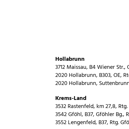
Hollabrunn
3712 Maissau, B4 Wiener Str., 
2020 Hollabrunn, B303, OE, Rtg
2020 Hollabrunn, Suttenbrunn,
Krems-Land
3532 Rastenfeld, km 27,8, Rtg. 
3542 Gföhl, B37, Gföhler Bg., Rt
3552 Lengenfeld, B37, Rtg. Gfö