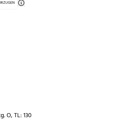
VORZUGEN
g. O, TL: 130