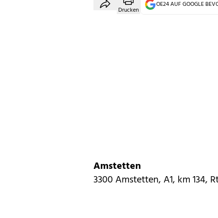
OE24 AUF GOOGLE BE
Drucken
Amstetten
3300 Amstetten, A1, km 134, Rt