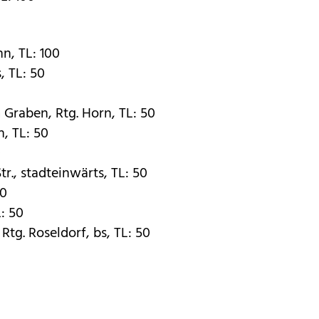
n, TL: 100
, TL: 50
Graben, Rtg. Horn, TL: 50
, TL: 50
0
r., stadteinwärts, TL: 50
50
: 50
 Rtg. Roseldorf, bs, TL: 50