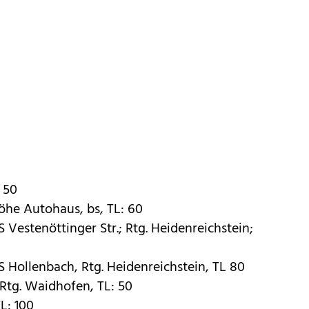
: 50
he Autohaus, bs, TL: 60
Vesten­öttinger Str.; Rtg. Heidenreichstein;
 Hollenbach, Rtg. Heidenreichstein, TL 80
Rtg. Waidhofen, TL: 50
L: 100