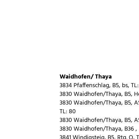
Waidhofen/ Thaya
3834 Pfaffenschlag, B5, bs, TL
3830 Waidhofen/Thaya, B5, Hö
3830 Waidhofen/Thaya, B5, AS 
TL: 80
3830 Waidhofen/Thaya, B5, AS
3830 Waidhofen/Thaya, B36 , 
3841 Windigsteig, B5, Rtg. O, T