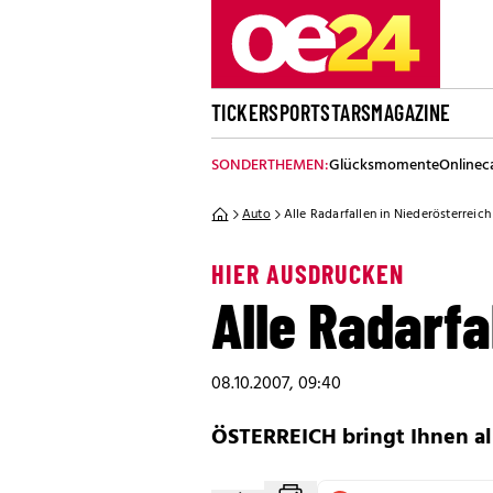
TICKER
SPORT
STARS
MAGAZINE
SONDERTHEMEN:
Glücksmomente
Onlinec
Auto
Alle Radarfallen in Niederösterreich
HIER AUSDRUCKEN
Alle Radarfa
08.10.2007, 09:40
ÖSTERREICH bringt Ihnen all