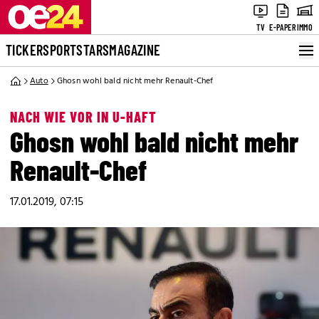
TV
E-PAPER
IMMO
TICKER
SPORT
STARS
MAGAZINE
Auto
Ghosn wohl bald nicht mehr Renault-Chef
NACH WIE VOR IN U-HAFT
Ghosn wohl bald nicht mehr
Renault-Chef
17.01.2019, 07:15