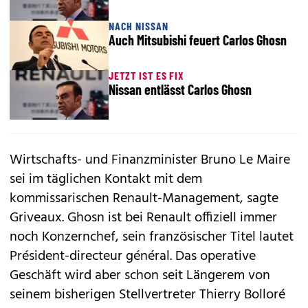
NACH NISSAN
Auch Mitsubishi feuert Carlos Ghosn
JETZT IST ES FIX
Nissan entlässt Carlos Ghosn
Wirtschafts- und Finanzminister Bruno Le Maire
sei im täglichen Kontakt mit dem
kommissarischen Renault-Management, sagte
Griveaux. Ghosn ist bei Renault offiziell immer
noch Konzernchef, sein französischer Titel lautet
Président-directeur général. Das operative
Geschäft wird aber schon seit Längerem von
seinem bisherigen Stellvertreter Thierry Bolloré