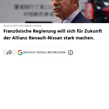
© APA/AFP/JOHANNES EISELE
Französische Regierung will sich für Zukunft
der Allianz Renault-Nissan stark machen.
OE24 AUF GOOGLE BEVORZUGEN