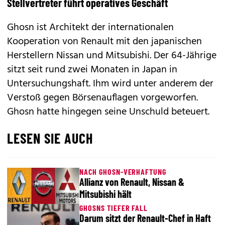
Stellvertreter führt operatives Geschäft
Ghosn ist Architekt der internationalen
Kooperation von Renault mit den japanischen
Herstellern Nissan und
Mitsubishi
. Der 64-Jährige
sitzt seit rund zwei Monaten in Japan in
Untersuchungshaft. Ihm wird unter anderem der
Verstoß gegen Börsenauflagen vorgeworfen.
Ghosn hatte hingegen seine Unschuld beteuert.
LESEN SIE AUCH
NACH GHOSN-VERHAFTUNG
Allianz von Renault, Nissan &
Mitsubishi hält
GHOSNS TIEFER FALL
Darum sitzt der Renault-Chef in Haft