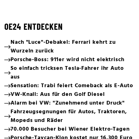
OE24 ENTDECKEN
Nach "Luce"-Debakel: Ferrari kehrt zu
Wurzeln zurück
Porsche-Boss: 911er wird nicht elektrisch
So einfach tricksen Tesla-Fahrer ihr Auto
aus
Sensation: Trabi feiert Comeback als E-Auto
VW-Knall: Aus für den Golf Diesel
Alarm bei VW: "Zunehmend unter Druck"
Fahrzeugsegnungen für Autos, Traktoren,
Mopeds und Räder
70.000 Besucher bei Wiener Elektro-Tagen
Porsche-Taycan-Klon kostet nur 16.300 Euro